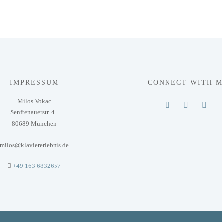
IMPRESSUM
CONNECT WITH 
Milos Vokac
Senftenauerstr. 41
80689 München
milos@klaviererlebnis.de
+49 163 6832657