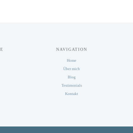
ME
NAVIGATION
Home
Über mich
Blog
Testimonials
Kontakt